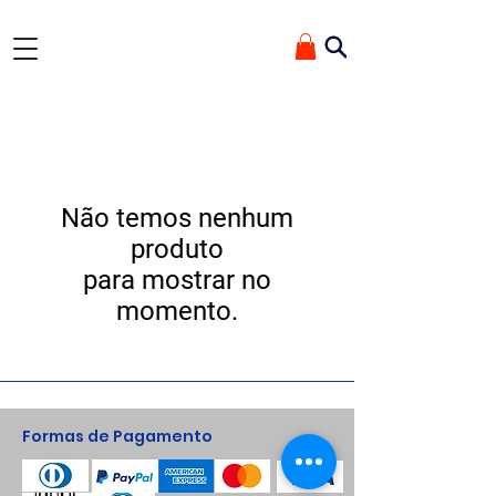
✰ GANHE 10% OFF ✰ Na primeira compra com o cupom 'TEROYDE'
Não temos nenhum
produto
para mostrar no
momento.
Formas de Pagamento