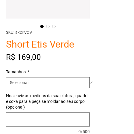
SKU: skarvav
Short Etis Verde
Preço
R$ 169,00
Tamanhos
*
Nos envie as medidas da sua cintura, quadril
e coxa para a peça se moldar ao seu corpo
(opcional)
0/500