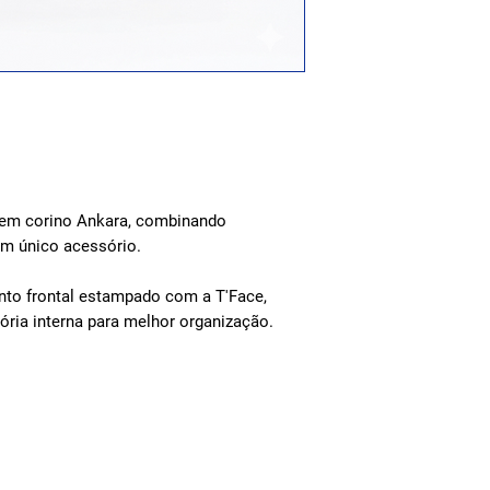
 em corino Ankara, combinando
um único acessório.
to frontal estampado com a T'Face,
sória interna para melhor organização.