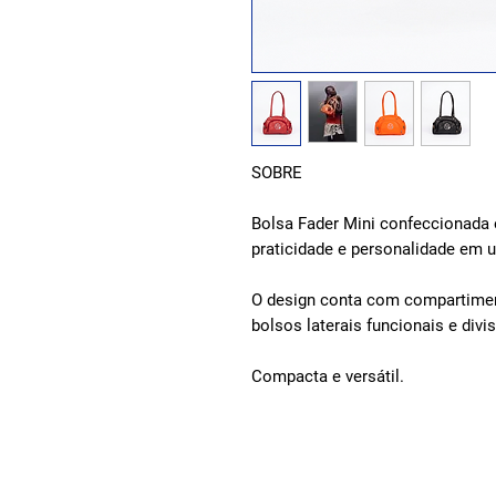
S
OBRE
Bolsa Fader Mini confeccionada
praticidade e personalidade em 
O design conta com compartimen
bolsos laterais funcionais e divi
Compacta e versátil.