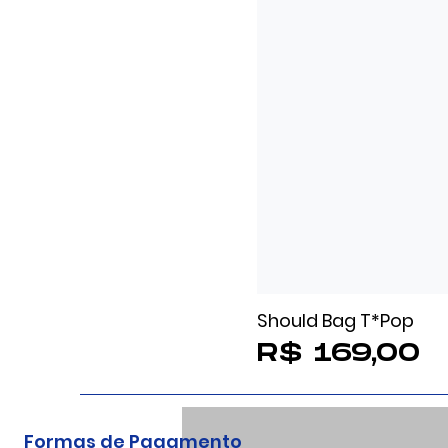
Should Bag T*Pop
Preço
R$ 169,00
Formas de Pagamento