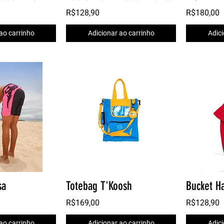
R$128,90
R$180,00
ao carrinho
Adicionar ao carrinho
Adici
sa
Totebag T'Koosh
R$169,00
R$128,90
ao carrinho
Adicionar ao carrinho
Adici