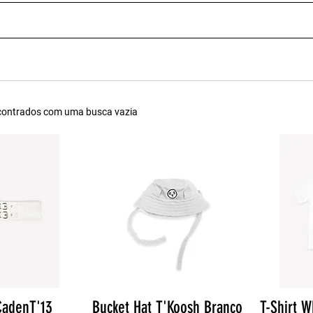
ncontrados com uma busca vazia
CadenT'13
Bucket Hat T'Koosh Branco
T-Shirt W