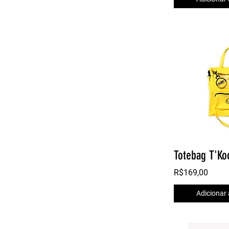
Totebag T'Ko
R$169,00
Adicionar 