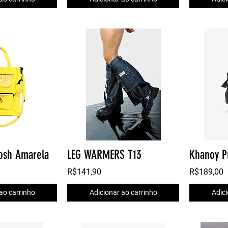
osh Amarela
LEG WARMERS T13
Khanoy P
R$141,90
R$189,00
ao carrinho
Adicionar ao carrinho
Adici